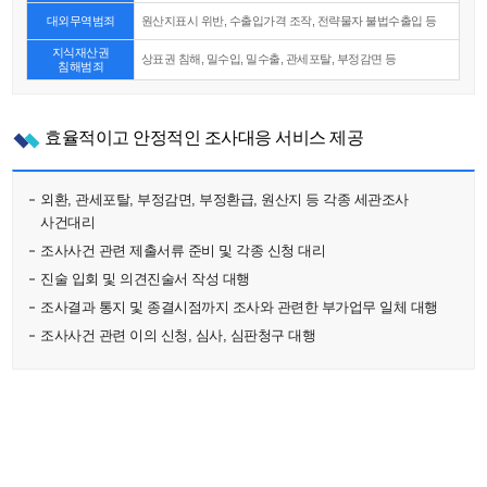
대외무역범죄
원산지표시 위반, 수출입가격 조작, 전략물자 불법수출입 등
지식재산권
상표권 침해, 밀수입, 밀수출, 관세포탈, 부정감면 등
침해범죄
효율적이고 안정적인 조사대응 서비스 제공
외환, 관세포탈, 부정감면, 부정환급, 원산지 등 각종 세관조사
사건대리
조사사건 관련 제출서류 준비 및 각종 신청 대리
진술 입회 및 의견진술서 작성 대행
조사결과 통지 및 종결시점까지 조사와 관련한 부가업무 일체 대행
조사사건 관련 이의 신청, 심사, 심판청구 대행