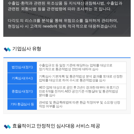
수출입·환적과 관련된 위조상품 등 지식재산권침해사범, 수출입과
관련된 외환사범 등을 관련법령에 따라 조사하는 것 입니다.
다각도의 리스크를 분석을 통해 위험요소를 철저하게 관리하며,
현장심사 시 고객의 needs에 맞춰 적극적으로 대응하겠습니다.
기업심사 유형
수출입규모 등 일정 기준에 해당하는 업체를 대상으로
법인심사(정기)
정기적으로 통관적법성 전반에 대하여 심사
기획심사 기본계획 및 통관적법성 분석 결과를 토대로 선정한
기획심사(수시)
업체를 대상으로 하여 수시로 통관적법성을 심사
AEO 업체 대상으로 공인 후 2년이 경과한 때부터 유효기간
종합심사(정기)
만료 6개월 전까지 AEO 공인기준 이행실태 및 통관적법성
분야를 심사
관세법 및 환급특례법에 따른 환급 적정여부 및 소요량 산정
기타 환급심사 등
적정 여부를 심사
효율적이고 안정적인 심사대응 서비스 제공